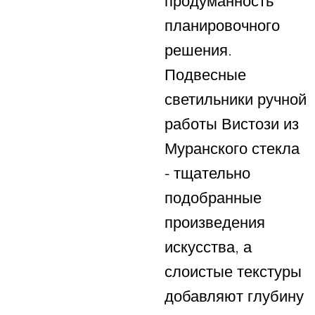
продуманность
планировочного
решения.
Подвесные
светильники ручной
работы Вистози из
Муранского стекла
- тщательно
подобранные
произведения
искусства, а
слоистые текстуры
добавляют глубину