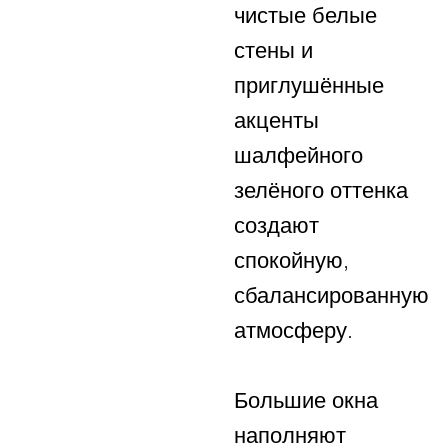
чистые белые
стены и
приглушённые
акценты
шалфейного
зелёного оттенка
создают
спокойную,
сбалансированную
атмосферу.
Большие окна
наполняют