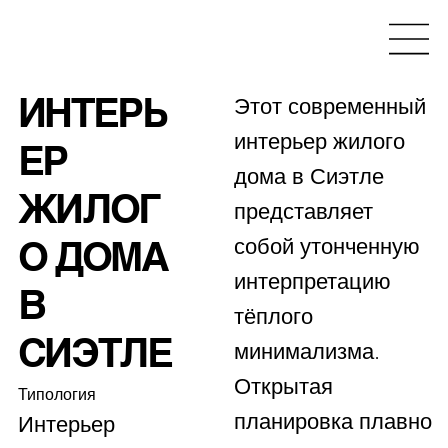
ИНТЕРЬ
Этот современный
интерьер жилого
ЕР
дома в Сиэтле
ЖИЛОГ
представляет
О ДОМА
собой утонченную
интерпретацию
В
тёплого
СИЭТЛЕ
минимализма.
Открытая
Типология
планировка плавно
Интерьер