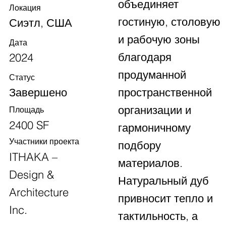
объединяет
Локация
гостиную, столовую
Сиэтл, США
и рабочую зоны
Дата
благодаря
2024
продуманной
Статус
пространственной
Завершено
организации и
Площадь
2400 SF
гармоничному
Участники проекта
подбору
ITHAKA –
материалов.
Design &
Натуральный дуб
Architecture
привносит тепло и
Inc.
тактильность, а